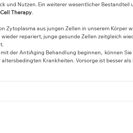
k und Nutzen. Ein weiterer wesentlicher Bestandteil 
oCell Therapy
.
von Zytoplasma aus jungen Zellen in unserem Körper w
 wieder repariert, junge gesunde Zellen zeitgleich wie
t.
 mit der AntiAging Behandlung beginnen,  können Sie 
 altersbedingten Krankheiten. Vorsorge ist besser als