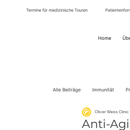
Patientenfor
Termine für medizinische Touren
Home
Üb
Alle Beiträge
Immunität
P
Oliver Weiss Clini
Anti-Ag