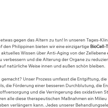
, etwas gegen das Altern zu tun! In unseren Tages-Klini
 den Philippinen bieten wir eine einzigartige 
BioCell-
 aktuelles Wissen über Anti-Aging von der Zellebene 
 verbessern und die Alterung der Organe zu reduzier
auf natürliche Weise innen und außen schön bleiben.
g gemacht? Unser Prozess umfasst die Entgiftung, die
ls, die Förderung einer besseren Durchblutung, die E
offversorgung und die Verringerung des oxidativen St
en alle diese therapeutischen Maßnahmen ein Milieu 
lleben verlängern kann. Jedes unserer Behandlungsel