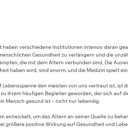
 haben verschiedene Institutionen intensiv daran gear
enschlichen Gesundheit zu verlängern und die unzäh
mpfen, die mit dem Altern verbunden sind. Die Auswi
eit haben wird, sind enorm, und die Medizin spielt ein
f 
Lebensspanne
 den meisten von uns vertraut ist, ist di
 
zu ihrem häufigen Begleiter geworden, der sich auf di
 ein Mensch gesund ist – nicht nur lebendig.
entwickelt, um das Altern an seiner Quelle zu behan
iel größere positive Wirkung auf Gesundheit und Leb