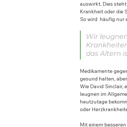
auswirkt. Dies steht
Krankheit oder die
So wird  häufig nur
Wir leugnen
Krankheiten
das Altern is
Medikamente gegen 
gesund halten, aber 
Wie David Sinclair, 
leugnen im Allgemei
heutzutage bekommen
oder Herzkrankheit
Mit einem besseren