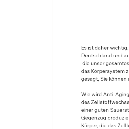
Es ist daher wichtig
Deutschland und auf
 die unser gesamtes
das Körpersystem zu
gesagt, Sie können 
Wie wird Anti-Agin
des Zellstoffwechse
einer guten Sauerst
Gegenzug produzier
Körper, die das Zel