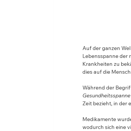
Auf der ganzen Welt
Lebensspanne der m
Krankheiten zu bekä
dies auf die Menschh
Während der Begrif
Gesundheitsspanne
Zeit bezieht, in der
Medikamente wurden 
wodurch sich eine v