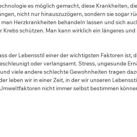
 Technologie es möglich gemacht, diese Krankheiten, di
gen, nicht nur hinauszuzögern, sondern sie sogar rü
 man Herzkrankheiten behandeln lassen und sich auc
 Krebs schützen. Man kann wirklich ein längeres und
ss der Lebensstil einer der wichtigsten Faktoren ist, d
eschleunigt oder verlangsamt. Stress, ungesunde Ern
d viele andere schlechte Gewohnheiten tragen dazu 
ider leben wir in einer Zeit, in der wir unseren Lebensst
 Umweltfaktoren nicht immer selbst bestimmen könne