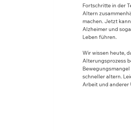
Fortschritte in der
Altern zusammenhän
machen. Jetzt kann
Alzheimer und sogar
Leben führen.
Wir wissen heute, da
Alterungsprozess b
Bewegungsmangel un
schneller altern. Le
Arbeit und anderer