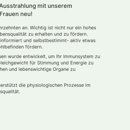
 Ausstrahlung mit unserem
 Frauen neu!
rzehnten an. Wichtig ist nicht nur ein hohes
bensqualität zu erhalten und zu fördern.
informiert und selbstbestimmt- aktiv etwas
ohlbefinden fördern.
auen wurde entwickelt, um Ihr Immunsystem zu
 Gleichgewicht für Stimmung und Energie zu
achen und lebenswichtige Organe zu
rstützt die physiologischen Prozesse im
squalität.