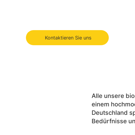
Kontaktieren Sie uns
Alle unsere bi
einem hochmod
Deutschland spe
Bedürfnisse un