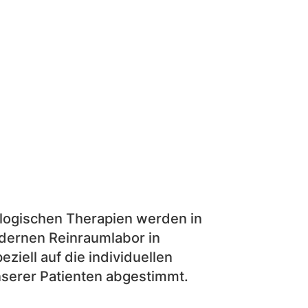
ologischen Therapien werden in
ernen Reinraumlabor in
ziell auf die individuellen
serer Patienten abgestimmt.