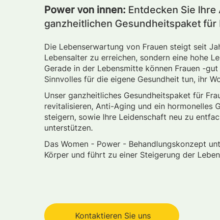
Power von innen:
Entdecken Sie Ihre
ganzheitlichen Gesundheitspaket für
Die Lebenserwartung von Frauen steigt seit Jah
Lebensalter zu erreichen, sondern eine hohe Le
Gerade in der Lebensmitte können Frauen -gut 
Sinnvolles für die eigene Gesundheit tun, ihr W
Unser ganzheitliches Gesundheitspaket für Fr
revitalisieren, Anti-Aging und ein hormonelles
steigern, sowie Ihre Leidenschaft neu zu entf
unterstützen.
Das Women - Power - Behandlungskonzept unte
Körper und führt zu einer Steigerung der Leben
Kontaktieren Sie uns