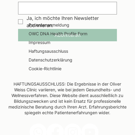
Ja, ich möchte Ihren Newsletter 
abonnieren.
Patientenanmeldung
OWC DNA Health Profile Form
Abonnieren
Impressum
Haftungsausschluss
Datenschutzerklärung
Cookie-Richtlinie
HAFTUNGSAUSSCHLUSS: Die Ergebnisse in der Oliver
Weiss Clinic variieren, wie bei jedem Gesundheits- und
Wellnessverfahren. Diese Website dient ausschließlich zu
Bildungszwecken und ist kein Ersatz für professionelle
medizinische Beratung durch Ihren Arzt. Erfahrungsberichte
spiegeln echte Patientenerfahrungen wider.